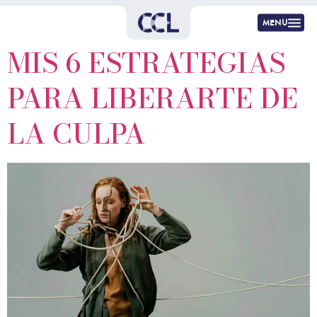
menu
MIS 6 ESTRATEGIAS
PARA LIBERARTE DE
LA CULPA