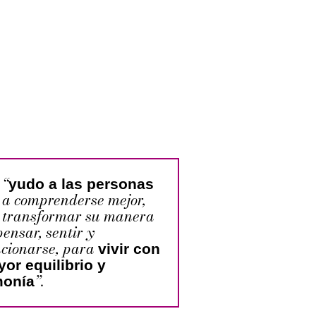
“
yudo a las personas
a comprenderse mejor,
transformar su manera
pensar, sentir y
acionarse, para
vivir con
or equilibrio y
”.
monía