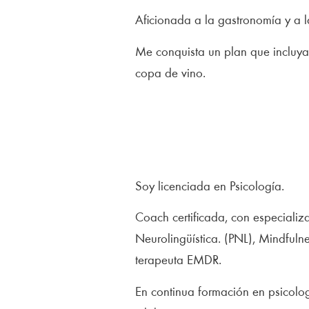
Aficionada a la gastronomía y a l
Me conquista un plan que incluy
copa de vino.
Soy licenciada en Psicología.
Coach certificada, con especiali
Neurolingüística. (PNL), Mindfuln
terapeuta EMDR.
En continua formación en psicolo