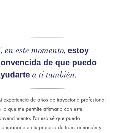
, en este momento,
estoy
convencida de que puedo
a ti también.
ayudarte
i experiencia de años de trayectoria profesional
s lo que me permite afirmarlo con este
onvencimiento. Por eso sé que puedo
compañarte en tu proceso de transformación y