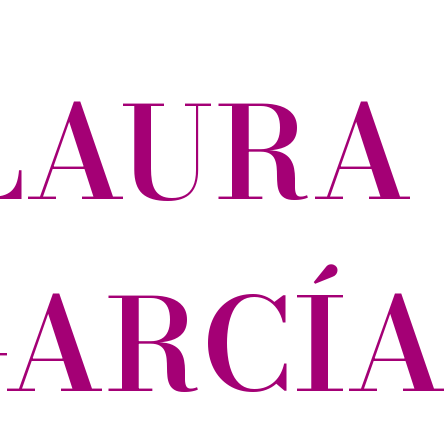
LAURA
GARCÍA