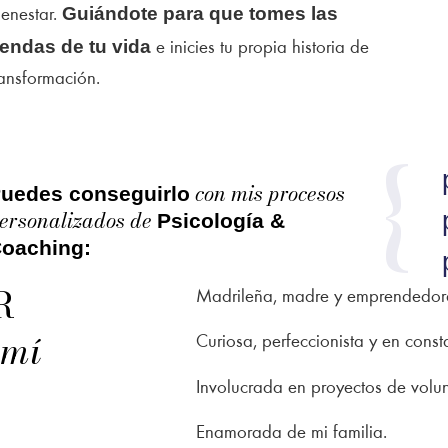
Guiándote para que tomes las
ienestar.
iendas de tu vida
e inicies tu propia historia de
ransformación.
con mis procesos
uedes conseguirlo
ersonalizados de
Psicología &
oaching:
R
Madrileña, madre y emprendedor
 mí
Curiosa, perfeccionista y en const
Involucrada en proyectos de vol
Enamorada de mi familia.