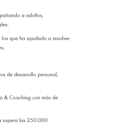
pañando a adultos,
les.
 los que ha ayudado a resolver
es.
os de desarrollo personal,
ía & Coaching con más de
a supera las 250.000