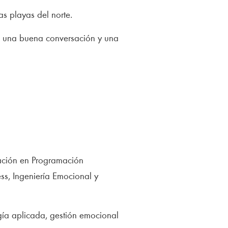
as playas del norte.
a una buena conversación y una
zación en Programación
ess, Ingeniería Emocional y
gía aplicada, gestión emocional