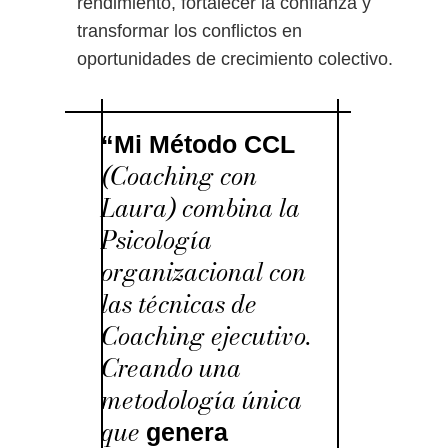
rendimiento, fortalecer la confianza y
transformar los conflictos en
oportunidades de crecimiento colectivo.
“Mi Método CCL
(Coaching con
Laura) combina la
Psicología
organizacional con
las técnicas de
Coaching ejecutivo.
Creando una
metodología única
que
genera