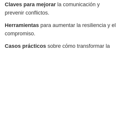
Claves para mejorar
la comunicación y
prevenir conflictos.
Herramientas
para aumentar la resiliencia y el
compromiso.
Casos prácticos
sobre cómo transformar la
cultura del equipo desde dentro.
Últimas publicaciones
Canal de YouTube
Sobre Laura