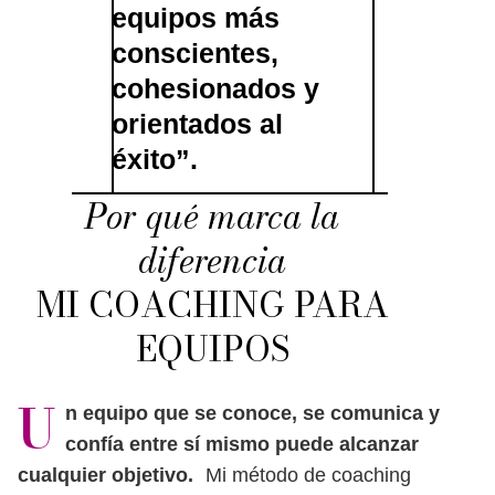
equipos más
conscientes,
cohesionados y
orientados al
éxito”.
Por qué marca la
diferencia
MI COACHING PARA
EQUIPOS
U
n equipo que se conoce, se comunica y
confía entre sí mismo puede alcanzar
cualquier objetivo.
Mi método de coaching