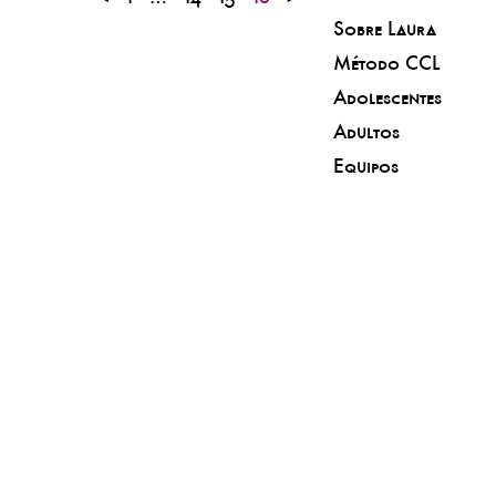
Sobre Laura
Método CCL
Adolescentes
Adultos
Equipos