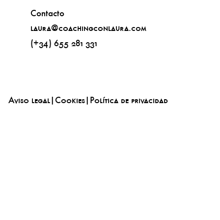
Contacto
laura@coachingconlaura.com
(+34) 655 281 331
Aviso legal
|
Cookies
|
Política de privacidad