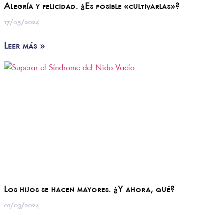
Alegría y felicidad. ¿Es posible «cultivarlas»?
17/05/2024
Leer más »
Los hijos se hacen mayores. ¿Y ahora, qué?
01/03/2024