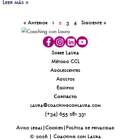
Leer más »
« Anterior
1
2
3
4
Siguiente »
Sobre Laura
Método CCL
Adolescentes
Adultos
Equipos
Contacto
laura@coachingconlaura.com
(+34) 655 281 331
Aviso legal
|
Cookies
|
Política de privacidad
© 2026 | Coaching con Laura