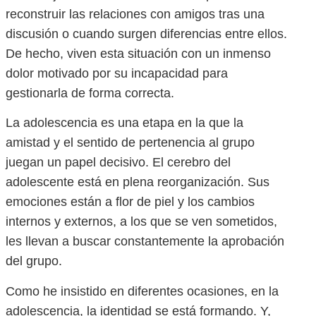
reconstruir las relaciones con amigos tras una
discusión o cuando surgen diferencias entre ellos.
De hecho, viven esta situación con un inmenso
dolor motivado por su incapacidad para
gestionarla de forma correcta.
La adolescencia es una etapa en la que la
amistad y el sentido de pertenencia al grupo
juegan un papel decisivo. El cerebro del
adolescente está en plena reorganización. Sus
emociones están a flor de piel y los cambios
internos y externos, a los que se ven sometidos,
les llevan a buscar constantemente la aprobación
del grupo.
Como he insistido en diferentes ocasiones, en la
adolescencia, la identidad se está formando. Y,