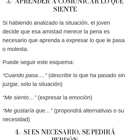
3.- APRENDER A COMUNICAR LO QUE
SIENTE
Si habiendo analizado la situación, el joven
decide que esa amistad merece la pena es
necesario que aprenda a expresar lo que le pasa
o molesta.
Puede seguir este esquema:
“Cuando pasa….”
(describir lo que ha pasado sin
juzgar, solo la situación)
“Me siento…”
(expresar la emoción)
“Me gustaría que…”
(propondrá alternativas o su
necesidad)
4.- SI ES NECESARIO, SE PEDIRÁ