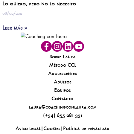
Lo quiero, pero no lo necesito
08/02/2021
Leer más »
Sobre Laura
Método CCL
Adolescentes
Adultos
Equipos
Contacto
laura@coachingconlaura.com
(+34) 655 281 331
Aviso legal
|
Cookies
|
Política de privacidad