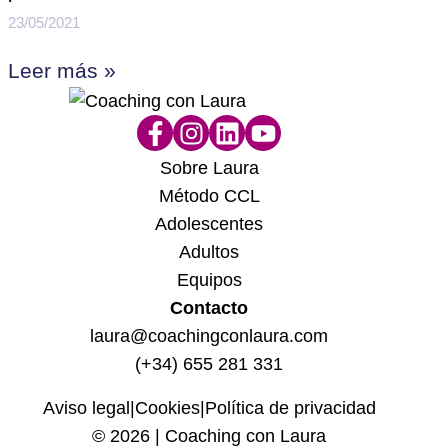
23/05/2021
Leer más »
Sobre Laura
Método CCL
Adolescentes
Adultos
Equipos
Contacto
laura@coachingconlaura.com
(+34) 655 281 331
Aviso legal
|
Cookies
|
Política de privacidad
© 2026 | Coaching con Laura