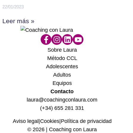
22/01/2023
Leer más »
Sobre Laura
Método CCL
Adolescentes
Adultos
Equipos
Contacto
laura@coachingconlaura.com
(+34) 655 281 331
Aviso legal
|
Cookies
|
Política de privacidad
© 2026 | Coaching con Laura