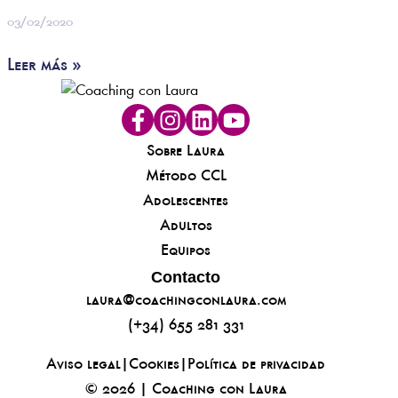
03/02/2020
Leer más »
Sobre Laura
Método CCL
Adolescentes
Adultos
Equipos
Contacto
laura@coachingconlaura.com
(+34) 655 281 331
Aviso legal
|
Cookies
|
Política de privacidad
© 2026 | Coaching con Laura