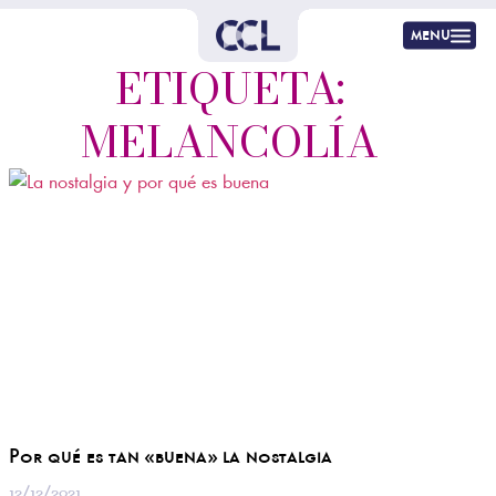
menu
ETIQUETA:
MELANCOLÍA
Por qué es tan «buena» la nostalgia
12/12/2021