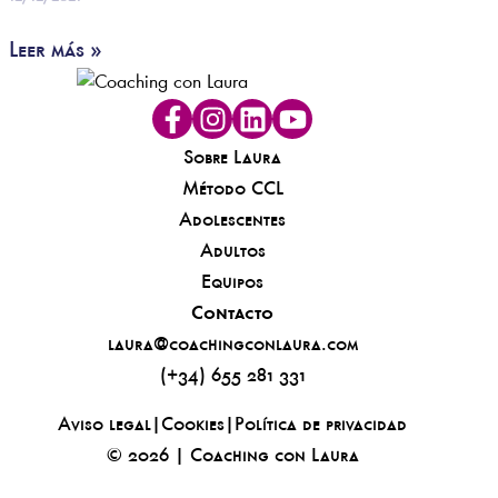
Leer más »
Sobre Laura
Método CCL
Adolescentes
Adultos
Equipos
Contacto
laura@coachingconlaura.com
(+34) 655 281 331
Aviso legal
|
Cookies
|
Política de privacidad
© 2026 | Coaching con Laura