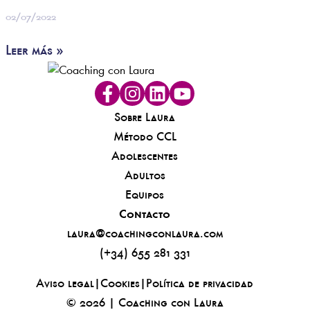
02/07/2022
Leer más »
Sobre Laura
Método CCL
Adolescentes
Adultos
Equipos
Contacto
laura@coachingconlaura.com
(+34) 655 281 331
Aviso legal
|
Cookies
|
Política de privacidad
© 2026 | Coaching con Laura