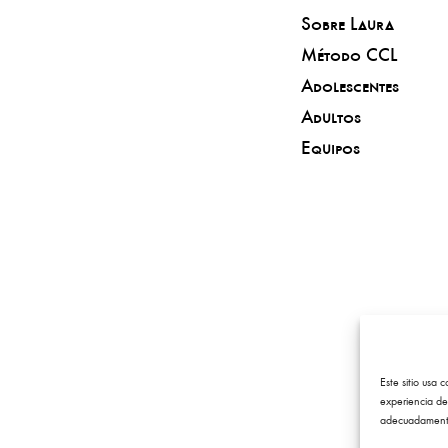
Sobre Laura
Método CCL
Adolescentes
Adultos
Equipos
Este sitio usa 
experiencia de
adecuadament