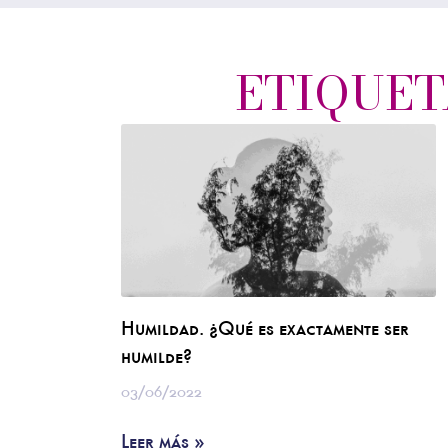
ETIQUET
Humildad. ¿Qué es exactamente ser
humilde?
03/06/2022
Leer más »