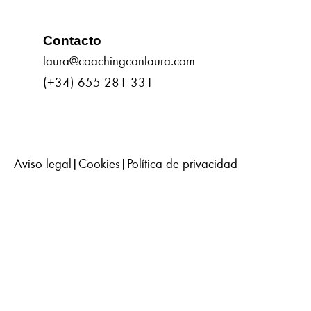
Contacto
laura@coachingconlaura.com
(+34) 655 281 331
Aviso legal
|
Cookies
|
Política de privacidad