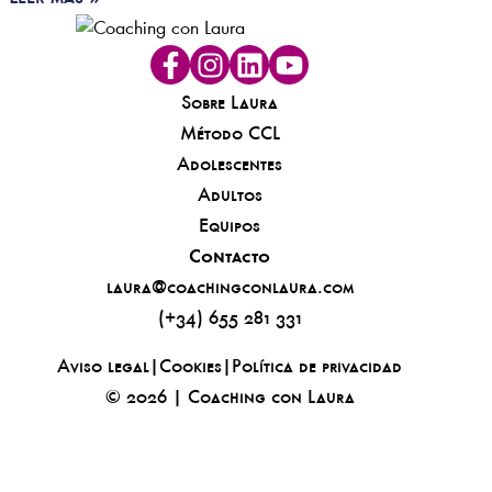
Sobre Laura
Método CCL
Adolescentes
Adultos
Equipos
Contacto
laura@coachingconlaura.com
(+34) 655 281 331
Aviso legal
|
Cookies
|
Política de privacidad
© 2026 | Coaching con Laura