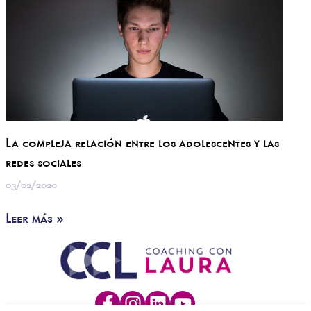
La compleja relación entre los adolescentes y las
redes sociales
03/02/2020
Leer más »