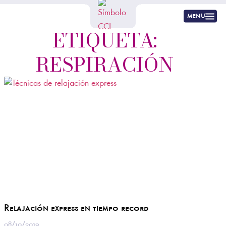
menu
ETIQUETA:
RESPIRACIÓN
Relajación express en tiempo record
08/10/2019