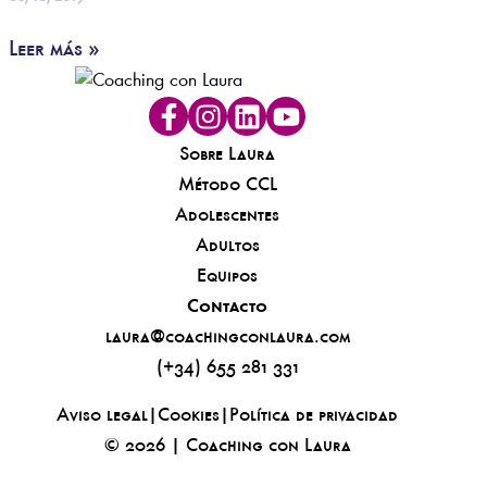
Leer más »
Sobre Laura
Método CCL
Adolescentes
Adultos
Equipos
Contacto
laura@coachingconlaura.com
(+34) 655 281 331
Aviso legal
|
Cookies
|
Política de privacidad
© 2026 | Coaching con Laura