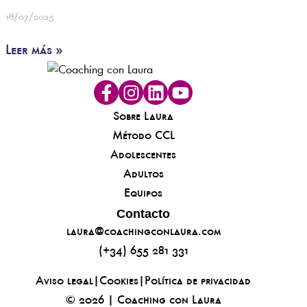
18/07/2025
Leer más »
Sobre Laura
Método CCL
Adolescentes
Adultos
Equipos
Contacto
laura@coachingconlaura.com
(+34) 655 281 331
Aviso legal
|
Cookies
|
Política de privacidad
© 2026 | Coaching con Laura