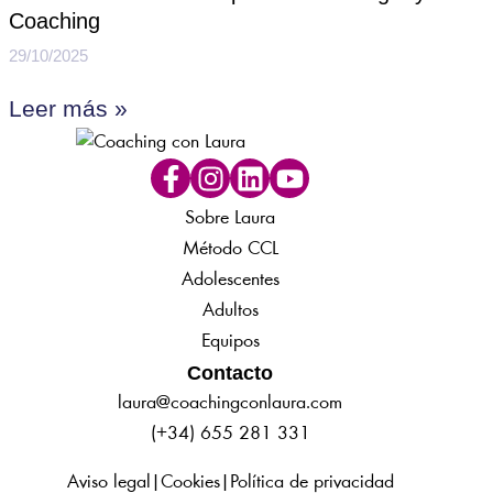
Coaching
29/10/2025
Leer más »
Sobre Laura
Método CCL
Adolescentes
Adultos
Equipos
Contacto
laura@coachingconlaura.com
(+34) 655 281 331
Aviso legal
|
Cookies
|
Política de privacidad