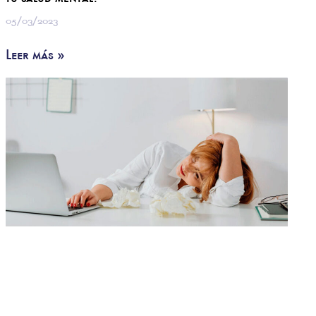
tu salud mental?
05/03/2023
Leer más »