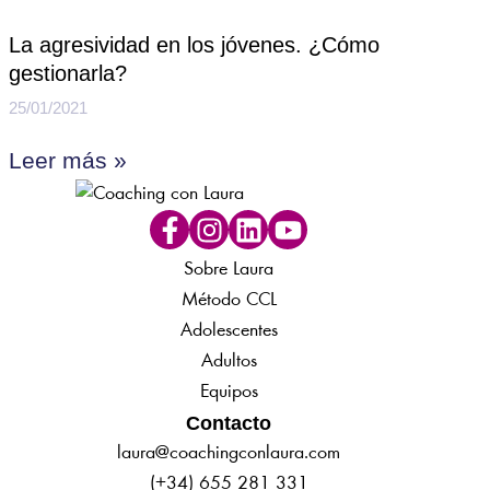
La agresividad en los jóvenes. ¿Cómo
gestionarla?
25/01/2021
Leer más »
Sobre Laura
Método CCL
Adolescentes
Adultos
Equipos
Contacto
laura@coachingconlaura.com
(+34) 655 281 331