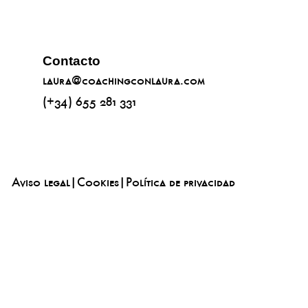
Contacto
laura@coachingconlaura.com
(+34) 655 281 331
Aviso legal
|
Cookies
|
Política de privacidad