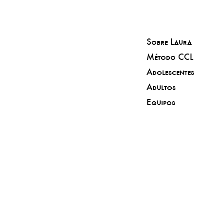
Sobre Laura
Método CCL
Adolescentes
Adultos
Equipos