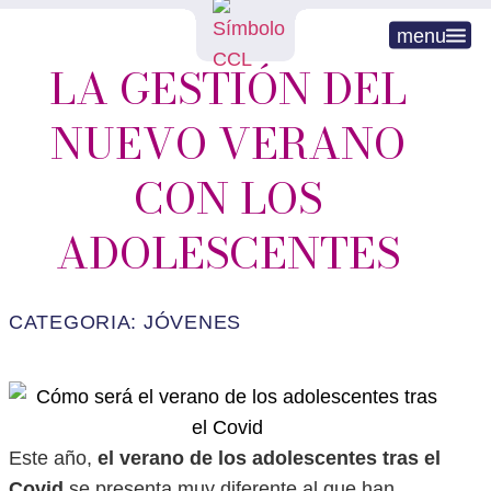
menu
LA GESTIÓN DEL
NUEVO VERANO
CON LOS
ADOLESCENTES
CATEGORIA:
JÓVENES
Este año,
el verano de los adolescentes tras el
Covid
se presenta muy diferente al que han