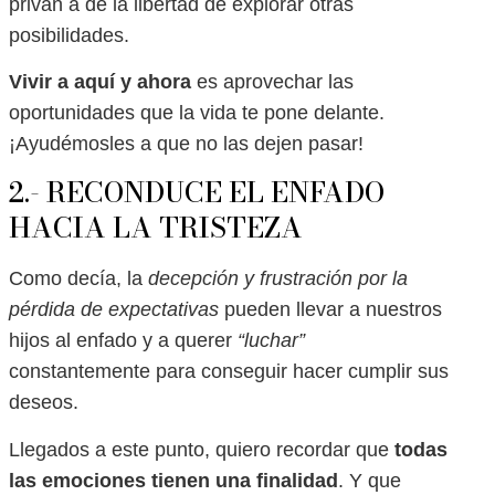
privan a de la libertad de explorar otras
posibilidades.
Vivir a aquí y ahora
es aprovechar las
oportunidades que la vida te pone delante.
¡Ayudémosles a que no las dejen pasar!
2.- RECONDUCE EL ENFADO
HACIA LA TRISTEZA
Como decía, la
decepción y frustración por la
pérdida de expectativas
pueden llevar a nuestros
hijos al enfado y a querer
“luchar”
constantemente para conseguir hacer cumplir sus
deseos.
Llegados a este punto, quiero recordar que
todas
las emociones tienen una finalidad
. Y que