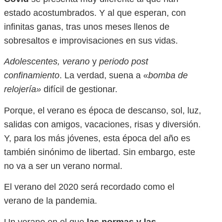
estado acostumbrados. Y al que esperan, con
infinitas ganas, tras unos meses llenos de
sobresaltos e improvisaciones en sus vidas.
Adolescentes,
verano
y
periodo post
confinamiento
. La verdad, suena a «
bomba de
relojería»
difícil de gestionar.
Porque, el verano es época de descanso, sol, luz,
salidas con amigos, vacaciones, risas y diversión.
Y, para los más jóvenes, esta época del año es
también sinónimo de libertad. Sin embargo, este
no va a ser un verano normal.
El verano del 2020 será recordado como el
verano de la pandemia.
Un verano en el que
las normas y las