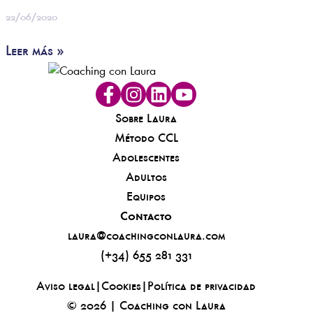
22/06/2020
Leer más »
Sobre Laura
Método CCL
Adolescentes
Adultos
Equipos
Contacto
laura@coachingconlaura.com
(+34) 655 281 331
Aviso legal
|
Cookies
|
Política de privacidad
© 2026 | Coaching con Laura