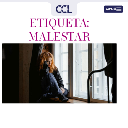
menu
ETIQUETA:
MALESTAR