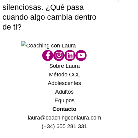
silenciosas. ¿Qué pasa
aut
cuando algo cambia dentro
con
de ti?
Sobre Laura
Método CCL
Adolescentes
Adultos
Equipos
Contacto
laura@coachingconlaura.com
(+34) 655 281 331