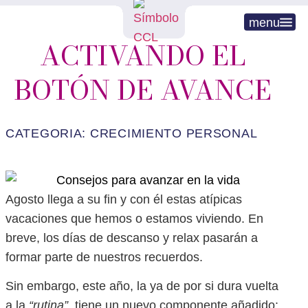
menu
ACTIVANDO EL
BOTÓN DE AVANCE
CATEGORIA:
CRECIMIENTO PERSONAL
Agosto llega a su fin y con él estas atípicas
vacaciones que hemos o estamos viviendo. En
breve, los días de descanso y relax pasarán a
formar parte de nuestros recuerdos.
Sin embargo, este año, la ya de por si dura vuelta
a la
“rutina”,
tiene un nuevo componente añadido: