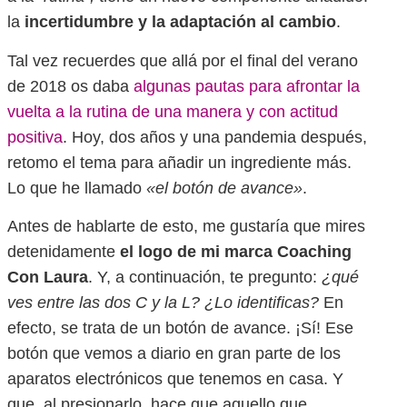
la
incertidumbre y la adaptación al cambio
.
Tal vez recuerdes que allá por el final del verano
de 2018 os daba
algunas pautas para afrontar la
vuelta a la rutina de una manera y con actitud
positiva
. Hoy, dos años y una pandemia después,
retomo el tema para añadir un ingrediente más.
Lo que he llamado
«el botón de avance»
.
Antes de hablarte de esto, me gustaría que mires
detenidamente
el logo de mi marca Coaching
Con Laura
. Y, a continuación, te pregunto:
¿qué
ves entre las dos C y la L?
¿Lo identificas?
En
efecto, se trata de un botón de avance. ¡Sí! Ese
botón que vemos a diario en gran parte de los
aparatos electrónicos que tenemos en casa. Y
que, al presionarlo, hace que aquello que