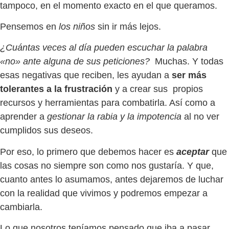
tampoco, en el momento exacto en el que queramos.
Pensemos en
los niños
sin ir más lejos.
¿Cuántas veces al día pueden escuchar la palabra
«no» ante alguna de sus peticiones?
Muchas. Y todas
esas negativas que reciben, les ayudan a
ser más
tolerantes a la frustración
y a crear sus propios
recursos y herramientas para combatirla. Así como a
aprender a
gestionar la rabia y la impotencia
al no ver
cumplidos sus deseos.
Por eso, lo primero que debemos hacer es
aceptar
que
las cosas no siempre son como nos gustaría. Y que,
cuanto antes lo asumamos, antes dejaremos de luchar
con la realidad que vivimos y podremos empezar a
cambiarla.
Lo que nosotros teníamos pensado que iba a pasar