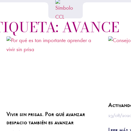
TIQUETA: AVANCE
Activand
Vivir sin prisas. Por qué avanzar
23/08/202
despacio también es avanzar
Leer más 