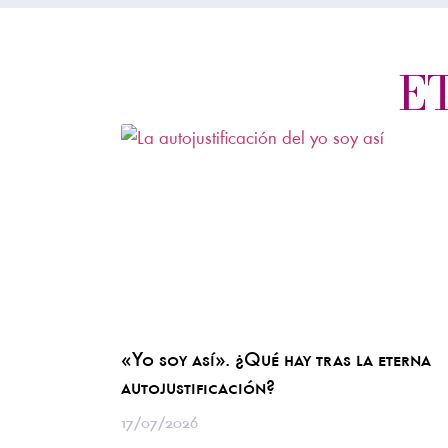
E
«Yo soy así». ¿Qué hay tras la eterna
autojustificación?
17/07/2026