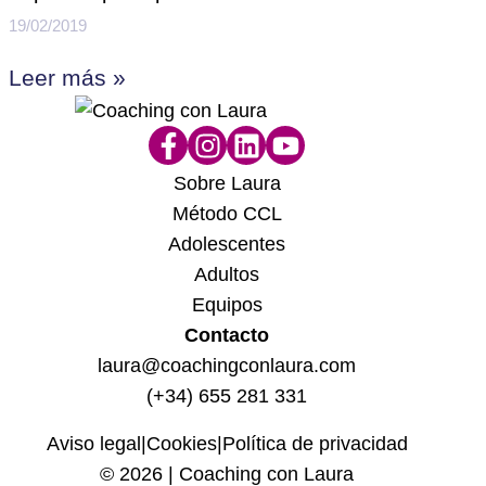
19/02/2019
Leer más »
Sobre Laura
Método CCL
Adolescentes
Adultos
Equipos
Contacto
laura@coachingconlaura.com
(+34) 655 281 331
Aviso legal
|
Cookies
|
Política de privacidad
© 2026 | Coaching con Laura