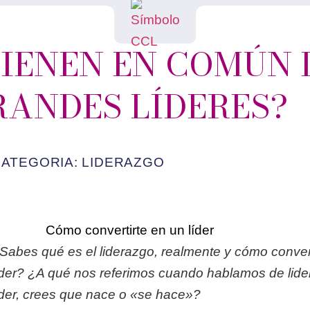
TIENEN EN COMÚN 
RANDES LÍDERES?
CATEGORIA:
LIDERAZGO
Sabes qué es el liderazgo, realmente y cómo convert
íder? ¿A qué nos referimos cuando hablamos de lid
íder, crees que nace o «se hace»?