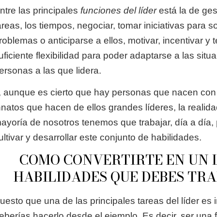
ntre las principales
funciones del líder
está la de ges
areas, los tiempos, negociar, tomar iniciativas para s
roblemas o anticiparse a ellos, motivar, incentivar y t
uficiente flexibilidad para poder adaptarse a las situ
ersonas a las que lidera.
, aunque es cierto que hay personas que nacen con
nnatos que hacen de ellos grandes líderes, la realida
ayoría de nosotros tenemos que trabajar, día a día,
ultivar y desarrollar este conjunto de habilidades.
COMO CONVERTIRTE EN UN L
HABILIDADES QUE DEBES TR
uesto que una de las principales tareas del líder es ins
eberías hacerlo desde el ejemplo. Es decir, ser una 