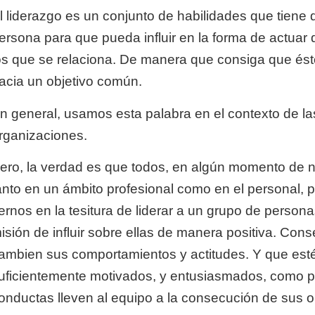
l liderazgo es un conjunto de habilidades que tiene 
ersona para que pueda influir en la forma de actuar
os que se relaciona. De manera que consiga que é
acia un objetivo común.
n general, usamos esta palabra en el contexto de la
rganizaciones.
ero, la verdad es que todos, en algún momento de n
anto en un ámbito profesional como en el personal,
ernos en la tesitura de liderar a un grupo de persona
isión de influir sobre ellas de manera positiva. Con
ambien sus comportamientos y actitudes. Y que esté
uficientemente motivados, y entusiasmados, como p
onductas lleven al equipo a la consecución de sus o