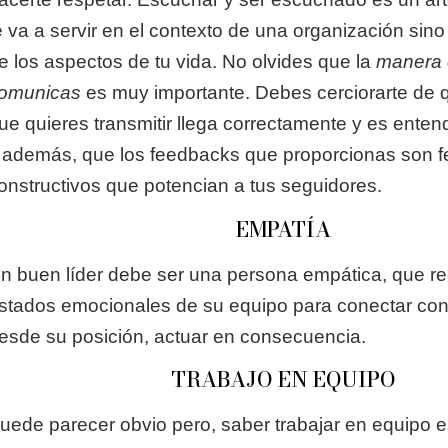
e va a servir en el contexto de una organización sin
e los aspectos de tu vida. No olvides que la
manera 
omunicas
es muy importante. Debes cerciorarte de 
ue quieres transmitir llega correctamente y es enten
 además, que los feedbacks que proporcionas son 
onstructivos que potencian a tus seguidores.
EMPATÍA
n buen líder debe ser una persona empática, que r
stados emocionales de su equipo para conectar con e
esde su posición, actuar en consecuencia.
TRABAJO EN EQUIPO
uede parecer obvio pero, saber trabajar en equipo 