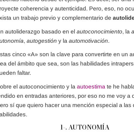
royecte coherencia y autenticidad. Pero, eso, no ocu
xista un trabajo previo y complementario de
autolid
n autoliderazgo basado en el
autoconocimiento
, la
utonomía
,
autogestión
y la
automotivación
.
stas cinco «A» son la clave para convertirte en un au
ea del ámbito que sea, son las habilidades intraper
ueden faltar.
obre el autoconocimiento y la
autoestima
te he habl
endido en entradas anteriores, por eso no me voy a 
ero sí que quiero hacer una mención especial a las o
abilidades.
1-. AUTONOMÍA