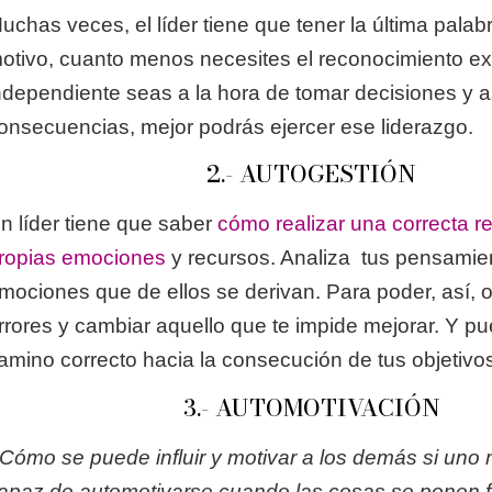
uchas veces, el líder tiene que tener la última palab
otivo, cuanto menos necesites el reconocimiento e
ndependiente seas a la hora de tomar decisiones y 
onsecuencias, mejor podrás ejercer ese liderazgo.
2.- AUTOGESTIÓN
n líder tiene que saber
cómo realizar una correcta r
ropias emociones
y recursos. Analiza tus pensamien
mociones que de ellos se derivan. Para poder, así, 
rrores y cambiar aquello que te impide mejorar. Y p
amino correcto hacia la consecución de tus objetivo
3.- AUTOMOTIVACIÓN
Cómo se puede influir y motivar a los demás si uno
apaz de automotivarse cuando las cosas se ponen 