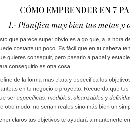
CÓMO EMPRENDER EN 7 PA
1.- Planifica muy bien tus metas y o
sto que parece super obvio es algo que, a la hora de
uede costarte un poco. Es fácil que en tu cabeza ten
ue quieres conseguir, pero pasarlo a papel y establ
ara conseguirlo es otra cosa.
efine de la forma mas clara y especifica los objetivo
lanteas en tu negocio o proyecto. Recuerda que tus
ue ser
específicas
,
medibles
,
alcanzables
y
definida
e otro modo, no serían reales sino más bien un simp
ener claros tus objetivos te ayudará a mantenerte e