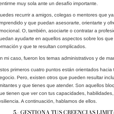
entirme muy sola ante un desafío importante.
uedes recurrir a amigos, colegas o mentores que y
mprendido y que puedan asesorarte, orientarte y of
mocional. O, también, asociarte o contratar a profes
uedan ayudarte en aquellos aspectos sobre los que 
ormación y que te resultan complicados.
n mi caso, fueron los temas administrativos y de mar
stos primeros cuatro puntos están orientados hacia 
egocio. Pero, existen otros que pueden resultar inc
imitantes y que tienes que atender. Son aquellos bl
ue tienen que ver con tus capacidades, habilidades,
esiliencia. A continuación, hablamos de ellos.
5.- GESTIONA TUS CREENCIAS LIMI