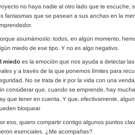
royecto no haya nadie al otro lado que te escuche, 
os fantasmas que se pasean a sus anchas en la men
mprendedor.
orque asumámoslo: todos, en algún momento, hemo
lgún miedo de ese tipo. Y no es algo negativo.
l miedo
es la emoción que nos ayuda a detectar l
eales y a través de la que ponemos límites para rec
eguridad. No se trata de ir por la vida con una venda
in considerar que, cuando se emprende, hay mucha
ay que tener en cuenta. Y que, efectivamente, alguna
ueden bloquear
or eso, quiero compartir contigo algunos puntos cla
ueron esenciales. ¿Me acompañas?