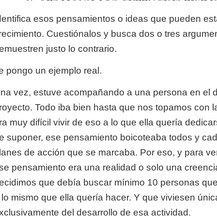
dentifica esos pensamientos o ideas que pueden est
recimiento. Cuestiónalos y busca dos o tres argume
emuestren justo lo contrario.
e pongo un ejemplo real.
na vez, estuve acompañando a una persona en el de
royecto. Todo iba bien hasta que nos topamos con l
ra muy difícil vivir de eso a lo que ella quería dedic
e suponer, ese pensamiento boicoteaba todos y cad
lanes de acción que se marcaba. Por eso, y para ver
se pensamiento era una realidad o solo una creencia
ecidimos que debía buscar mínimo 10 personas qu
 lo mismo que ella quería hacer. Y que viviesen únic
xclusivamente del desarrollo de esa actividad.