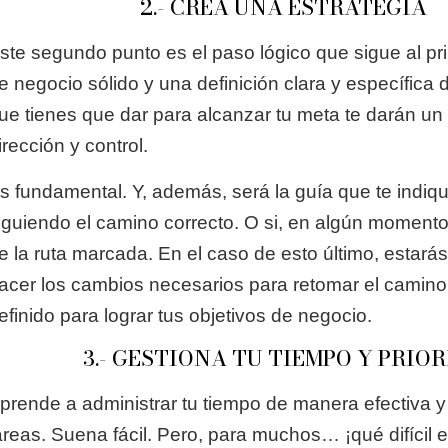
2.- CREA UNA ESTRATEGIA
ste segundo punto es el paso lógico que sigue al pr
e negocio sólido y una definición clara y específica 
ue tienes que dar para alcanzar tu meta te darán un
irección y control.
s fundamental. Y, además, será la guía que te indiqu
iguiendo el camino correcto. O si, en algún momento,
e la ruta marcada. En el caso de esto último, estará
acer los cambios necesarios para retomar el camin
efinido para lograr tus objetivos de negocio.
3.- GESTIONA TU TIEMPO Y PRIOR
prende a administrar tu tiempo de manera efectiva y 
areas. Suena fácil. Pero, para muchos… ¡qué difícil e