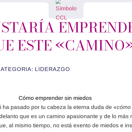
USTARÍA EMPREND
UE ESTE «CAMINO
CATEGORIA:
LIDERAZGO
i ha pasado por tu cabeza la eterna duda de «
cómo
delanto que es un camino apasionante y de lo más 
ue, al mismo tiempo, no está exento de miedos e in