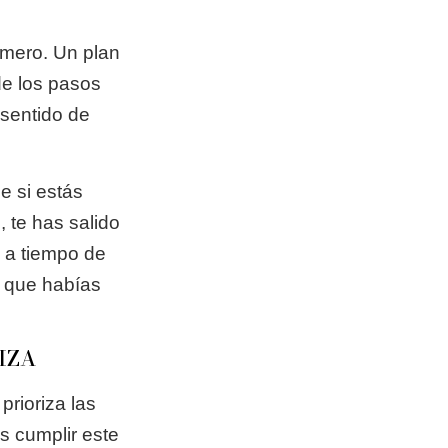
imero. Un plan
de los pasos
 sentido de
e si estás
 te has salido
s a tiempo de
o que habías
IZA
prioriza las
s cumplir este