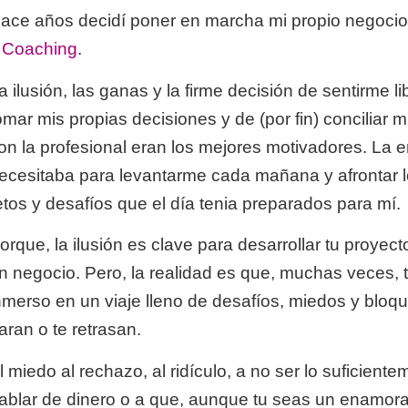
ace años decidí poner en marcha mi propio negoci
 Coaching
.
a ilusión, las ganas y la firme decisión de sentirme l
omar mis propias decisiones y de (por fin) conciliar m
on la profesional eran los mejores motivadores. La 
ecesitaba para levantarme cada mañana y afrontar 
etos y desafíos que el día tenia preparados para mí.
orque, la ilusión es clave para desarrollar tu proye
n negocio. Pero, la realidad es que, muchas veces, 
nmerso en un viaje lleno de desafíos, miedos y bloq
aran o te retrasan.
l miedo al rechazo, al ridículo, a no ser lo suficient
ablar de dinero o a que, aunque tu seas un enamora