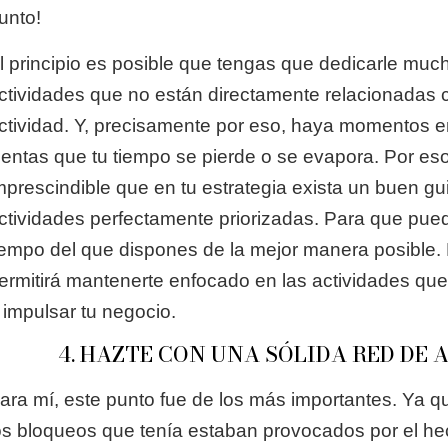
unto!
l principio es posible que tengas que dedicarle muc
ctividades que no están directamente relacionadas 
ctividad. Y, precisamente por eso, haya momentos e
ientas que tu tiempo se pierde o se evapora. Por eso
mprescindible que en tu estrategia exista un buen gu
ctividades perfectamente priorizadas. Para que pued
iempo del que dispones de la mejor manera posible. 
ermitirá mantenerte enfocado en las actividades qu
 impulsar tu negocio.
4. HAZTE CON UNA SÓLIDA RED DE 
ara mí, este punto fue de los más importantes. Ya 
os bloqueos que tenía estaban provocados por el h