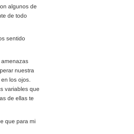
son algunos de
te de todo
s sentido
as amenazas
uperar nuestra
 en los ojos.
s variables que
s de ellas te
ve que para mi