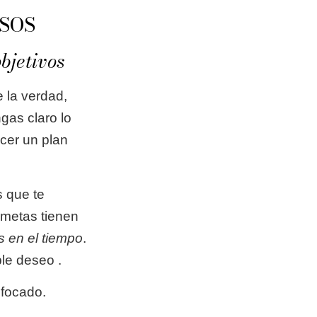
SOS
bjetivos
 la verdad,
gas claro lo
ecer un plan
s que te
 metas tienen
s en el tiempo
.
le deseo .
nfocado.