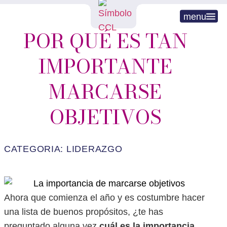
menu
POR QUÉ ES TAN
IMPORTANTE
MARCARSE
OBJETIVOS
CATEGORIA:
LIDERAZGO
Ahora que comienza el año y es costumbre hacer
una lista de buenos propósitos, ¿te has
preguntado alguna vez
cuál es la importancia