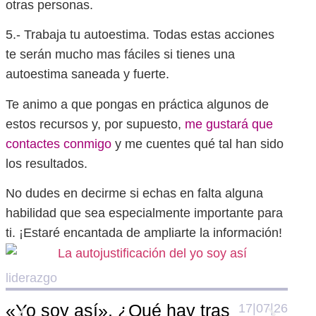
otras personas.
5.- Trabaja tu autoestima. Todas estas acciones
te serán mucho mas fáciles si tienes una
autoestima saneada y fuerte.
Te animo a que pongas en práctica algunos de
estos recursos y, por supuesto,
me gustará que
contactes conmigo
y me cuentes qué tal han sido
los resultados.
No dudes en decirme si echas en falta alguna
habilidad que sea especialmente importante para
ti. ¡Estaré encantada de ampliarte la información!
liderazgo
lide
«Yo soy así». ¿Qué hay tras
17|07|26