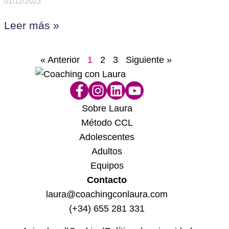
01/12/2023
Leer más »
« Anterior
1
2
3
Siguiente »
Sobre Laura
Método CCL
Adolescentes
Adultos
Equipos
Contacto
laura@coachingconlaura.com
(+34) 655 281 331